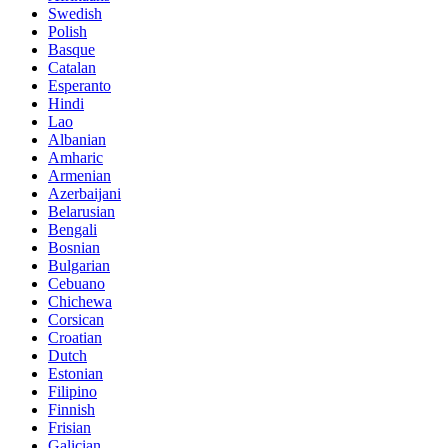
Swedish
Polish
Basque
Catalan
Esperanto
Hindi
Lao
Albanian
Amharic
Armenian
Azerbaijani
Belarusian
Bengali
Bosnian
Bulgarian
Cebuano
Chichewa
Corsican
Croatian
Dutch
Estonian
Filipino
Finnish
Frisian
Galician