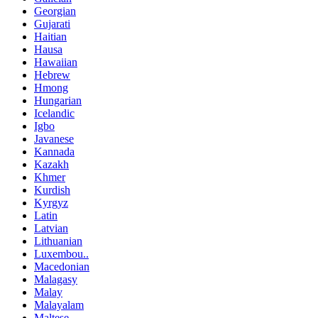
Georgian
Gujarati
Haitian
Hausa
Hawaiian
Hebrew
Hmong
Hungarian
Icelandic
Igbo
Javanese
Kannada
Kazakh
Khmer
Kurdish
Kyrgyz
Latin
Latvian
Lithuanian
Luxembou..
Macedonian
Malagasy
Malay
Malayalam
Maltese