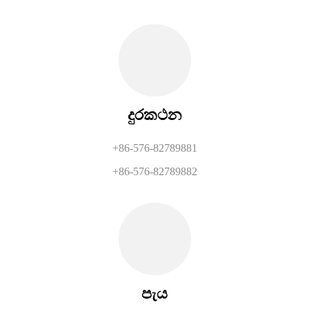
දුරකථන
+86-576-82789881
+86-576-82789882
පැය