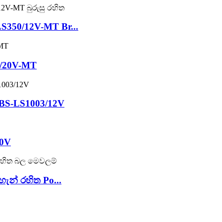
LS350/12V-MT Br...
08/20V-MT
් BS-LS1003/12V
20V
ැන් රහිත Po...