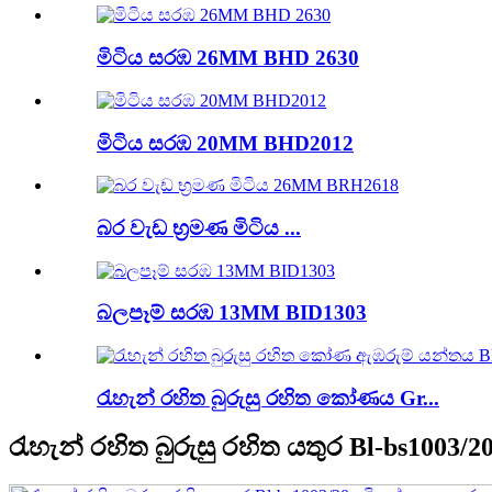
මිටිය සරඹ 26MM BHD 2630
මිටිය සරඹ 20MM BHD2012
බර වැඩ භ්‍රමණ මිටිය ...
බලපෑම් සරඹ 13MM BID1303
රැහැන් රහිත බුරුසු රහිත කෝණය Gr...
රැහැන් රහිත බුරුසු රහිත යතුර Bl-bs1003/2